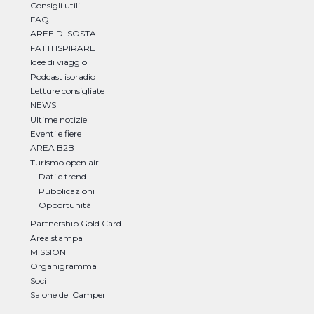
Consigli utili
FAQ
AREE DI SOSTA
FATTI ISPIRARE
Idee di viaggio
Podcast isoradio
Letture consigliate
NEWS
Ultime notizie
Eventi e fiere
AREA B2B
Turismo open air
Dati e trend
Pubblicazioni
Opportunità
Partnership Gold Card
Area stampa
MISSION
Organigramma
Soci
Salone del Camper