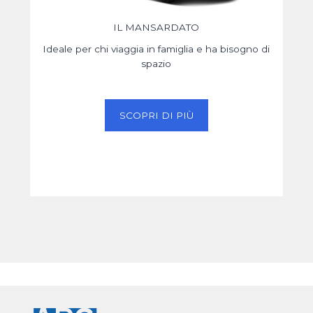
IL MANSARDATO
Ideale per chi viaggia in famiglia e ha bisogno di
Id
spazio
SCOPRI DI PIÙ