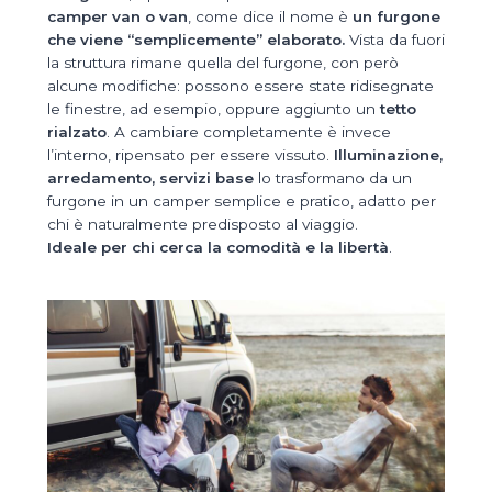
camper van o van
, come dice il nome è
un furgone
che viene “semplicemente” elaborato.
Vista da fuori
la struttura rimane quella del furgone, con però
alcune modifiche: possono essere state ridisegnate
le finestre, ad esempio, oppure aggiunto un
tetto
rialzato
. A cambiare completamente è invece
l’interno, ripensato per essere vissuto.
Illuminazione,
arredamento, servizi base
lo trasformano da un
furgone in un camper semplice e pratico, adatto per
chi è naturalmente predisposto al viaggio.
Ideale per chi cerca la comodità e la libertà
.