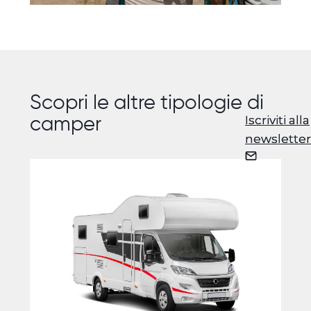
Scopri le altre tipologie di
camper
Iscriviti alla
Iscriviti alla
newsletter
newsletter